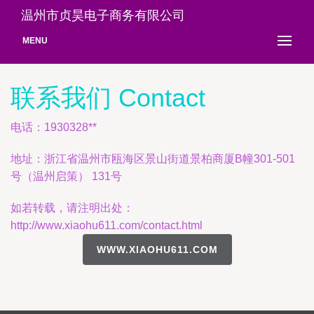
温州市贞昊电子商务有限公司
MENU
联系我们 Contact
电话：1930328**
地址：浙江省温州市瓯海区景山街道景柏商厦B幢301-501
号（温州启策） 131号
如若转载，请注明出处：
http://www.xiaohu611.com/contact.html
WWW.XIAOHU611.COM