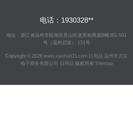
电话：1930328**
地址：浙江省温州市瓯海区景山街道景柏商厦B幢301-501
号（温州启策） 131号
Copyright © 2026
www.xiaohu611.com
日用品
温州市贞昊
电子商务有限公司
日用品
版权所有
Sitemap